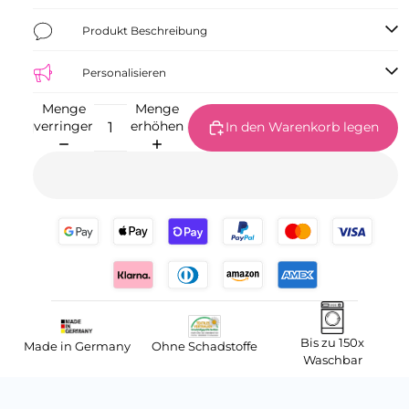
Produkt Beschreibung
Personalisieren
Menge
Menge
verringern
erhöhen
In den Warenkorb legen
Bis zu 150x
Made in Germany
Ohne Schadstoffe
Waschbar