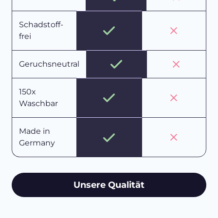
Schadstoff-
frei
Geruchsneutral
150x
Waschbar
Made in
Germany
Unsere Qualität