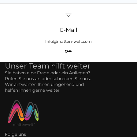
E-Mail
Info@matten-welt.com
Unser Team hilft weiter
Sie haben eine Frage oder ein Anliegen?
Rufen Sie uns an oder schreiben Sie uns.
Wir antworten Ihnen umgehend und
helfen Ihnen gerne weiter.
Folge uns