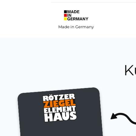
Made in Germany
K