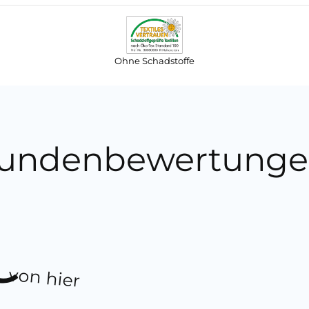
Ohne Schadstoffe
undenbewertunge
von hier