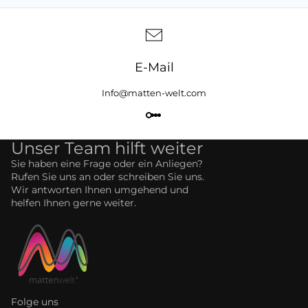
E-Mail
Info@matten-welt.com
Unser Team hilft weiter
Sie haben eine Frage oder ein Anliegen?
Rufen Sie uns an oder schreiben Sie uns.
Wir antworten Ihnen umgehend und
helfen Ihnen gerne weiter.
Folge uns