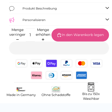
Produkt Beschreibung
Personalisieren
Menge
Menge
verringern
erhöhen
In den Warenkorb legen
Bis zu 150x
Made in Germany
Ohne Schadstoffe
Waschbar