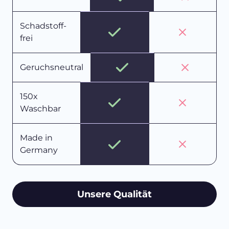
Schadstoff-
frei
Geruchsneutral
150x
Waschbar
Made in
Germany
Unsere Qualität