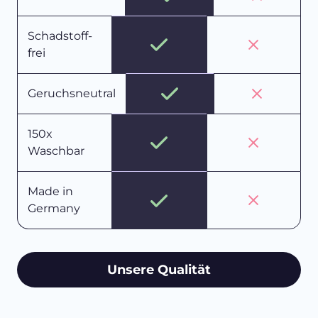
Schadstoff-
frei
Geruchsneutral
150x
Waschbar
Made in
Germany
Unsere Qualität