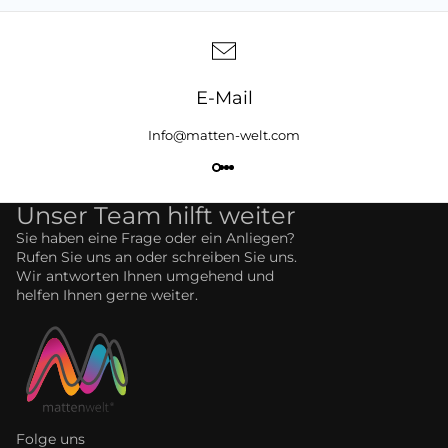
E-Mail
Info@matten-welt.com
Unser Team hilft weiter
Sie haben eine Frage oder ein Anliegen?
Rufen Sie uns an oder schreiben Sie uns.
Wir antworten Ihnen umgehend und
helfen Ihnen gerne weiter.
Folge uns