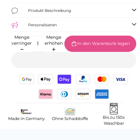
Produkt Beschreibung
Personalisieren
Menge
Menge
verringern
erhöhen
In den Warenkorb legen
Bis zu 150x
Made in Germany
Ohne Schadstoffe
Waschbar