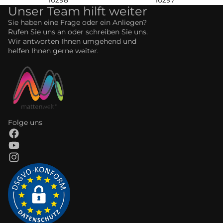
10298
10297
Unser Team hilft weiter
Sie haben eine Frage oder ein Anliegen?
Rufen Sie uns an oder schreiben Sie uns.
Wir antworten Ihnen umgehend und
helfen Ihnen gerne weiter.
Folge uns