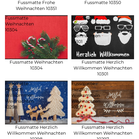
Fussmatte Frohe
Fussmatte 10350
Weihnachten 10351
Fussmatte
Fussmatte
Weihnachten
Herzlich
10304
Willkommen
Weihnachten
10301
Fussmatte Weihnachten
Fussmatte Herzlich
10304
Willkommen Weihnachten
10301
Fussmatte
Fussmatte
Herzlich
Herzlich
Willkommen
Willkommen
Weihnachten
Weihnachten
10298
10297
Fussmatte Herzlich
Fussmatte Herzlich
Willkommen Weihnachten
Willkommen Weihnachten