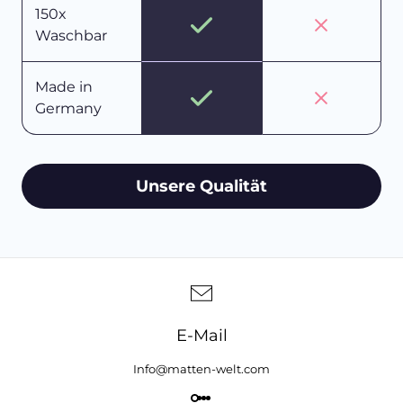
150x
Waschbar
Made in
Germany
Unsere Qualität
E-Mail
Info@matten-welt.com