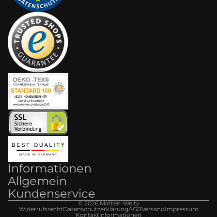
Informationen
Allgemein
Kundenservice
© 2026
Matten-Welt
y
Widerrufsrecht
Datenschutzerklärung
AGB
Versand
Impressum
Kontaktinformationen