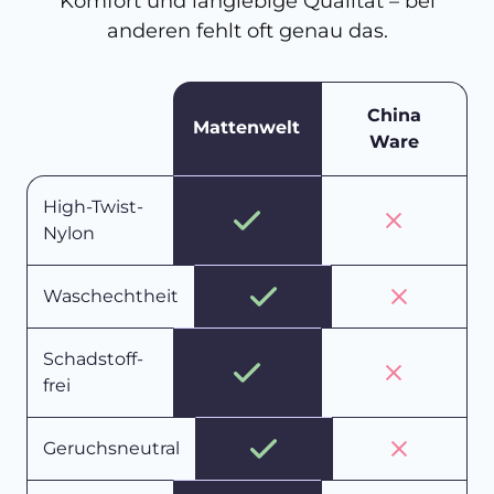
Komfort und langlebige Qualität – bei
anderen fehlt oft genau das.
China
Mattenwelt
Ware
High-Twist-
Nylon
Waschechtheit
Schadstoff-
frei
Geruchsneutral