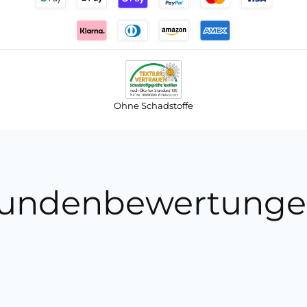
Ohne Schadstoffe
undenbewertunge