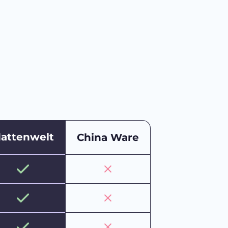
attenwelt
China Ware