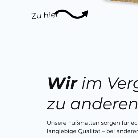
Zu hier
Wir
im Ver
zu andere
Unsere Fußmatten sorgen für e
langlebige Qualität – bei anderen