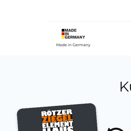
Made in Germany
K