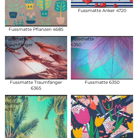
Fussmatte Anker 4720
Fussmatte Pflanzen 4685
Fussmatte
Fussmatte
Traumfänger
6350
6365
Fussmatte Traumfänger
Fussmatte 6350
6365
Fussmatte
Fussmatte
Palmen
4843
4957