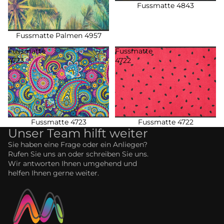
Fussmatte 4843
Fussmatte Palmen 4957
Fussmatte
Fussmatte
4723
4722
Fussmatte 4723
Fussmatte 4722
Unser Team hilft weiter
Sie haben eine Frage oder ein Anliegen?
Rufen Sie uns an oder schreiben Sie uns.
Wir antworten Ihnen umgehend und
helfen Ihnen gerne weiter.