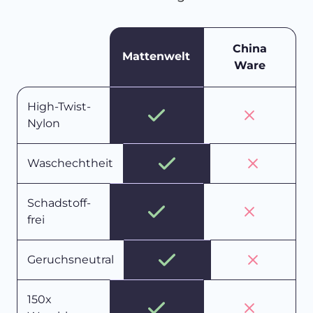
China
Mattenwelt
Ware
High-Twist-
Nylon
Waschechtheit
Schadstoff-
frei
Geruchsneutral
150x