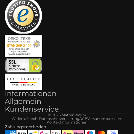
Informationen
Allgemein
Kundenservice
© 2026
Matten-Welt
y
Widerrufsrecht
Datenschutzerklärung
AGB
Versand
Impressum
Kontaktinformationen
Zahlungsmethoden